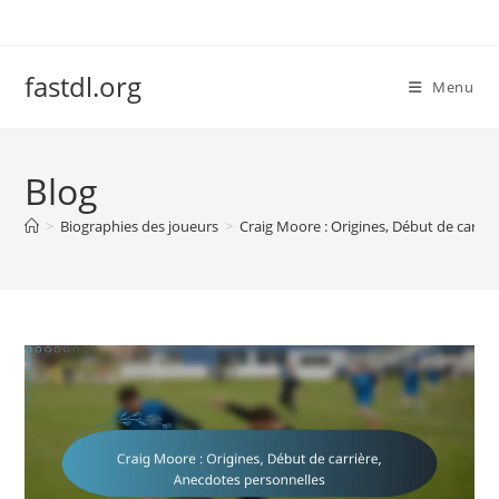
Skip
to
content
fastdl.org
Menu
Blog
>
Biographies des joueurs
>
Craig Moore : Origines, Début de carri