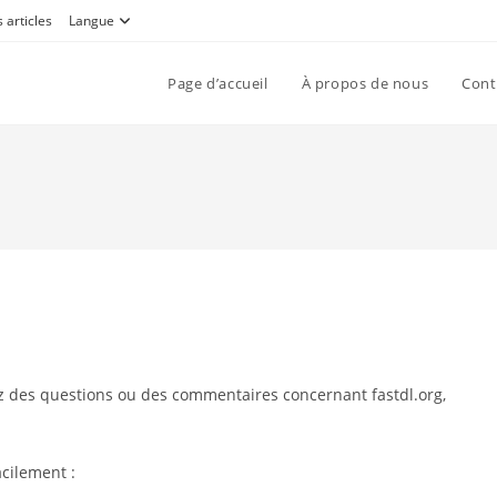
 articles
Langue
Page d’accueil
À propos de nous
Cont
vez des questions ou des commentaires concernant fastdl.org,
cilement :