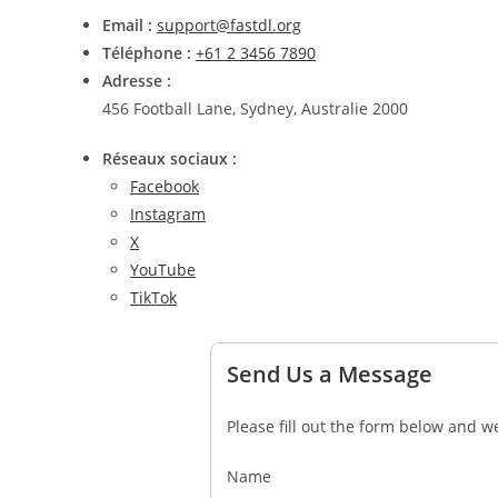
Email :
support@fastdl.org
Téléphone :
+61 2 3456 7890
Adresse :
456 Football Lane, Sydney, Australie 2000
Réseaux sociaux :
Facebook
Instagram
X
YouTube
TikTok
Send Us a Message
Please fill out the form below and we
Name