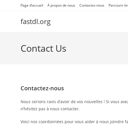
Skip
Page d’accueil
À propos de nous
Contactez-nous
Parcourir les
to
content
fastdl.org
Contact Us
Contactez-nous
Nous serions ravis d’avoir de vos nouvelles ! Si vous a
n’hésitez pas à nous contacter.
Voici nos coordonnées pour vous aider à nous joindre fa