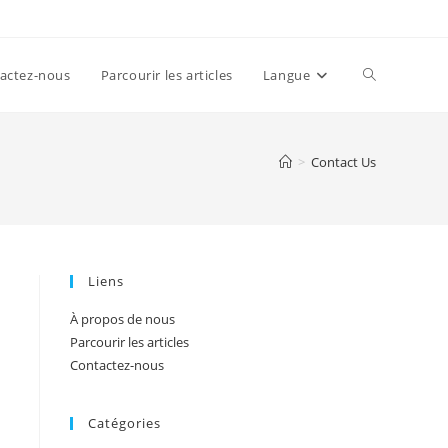
Toggle
actez-nous
Parcourir les articles
Langue
website
>
Contact Us
search
Liens
À propos de nous
Parcourir les articles
Contactez-nous
Catégories